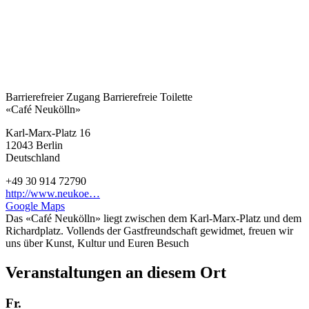
Barrierefreier Zugang
Barrierefreie Toilette
«Café Neukölln»
Karl-Marx-Platz 16
12043
Berlin
Deutschland
+49 30 914 72790
http://www.neukoe…
Google Maps
Das «Café Neukölln» liegt zwischen dem Karl-Marx-Platz und dem
Richardplatz. Vollends der Gastfreundschaft gewidmet, freuen wir
uns über Kunst, Kultur und Euren Besuch
Veranstaltungen an diesem Ort
Fr.