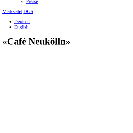
Presse
Merkzettel
DGS
Deutsch
English
«Café Neukölln»