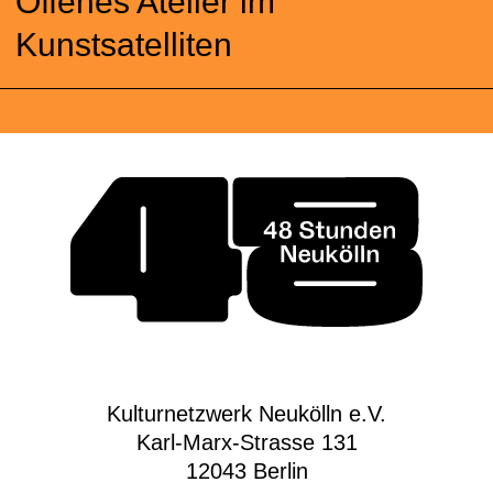
Offenes Atelier im
Kunstsatelliten
Kulturnetzwerk Neukölln e.V.
Karl-Marx-Strasse 131
12043 Berlin