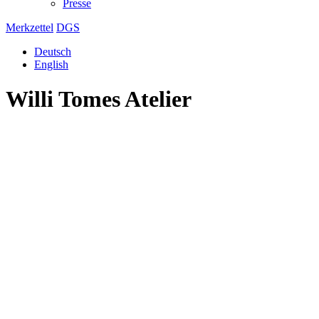
Presse
Merkzettel
DGS
Deutsch
English
Willi Tomes Atelier