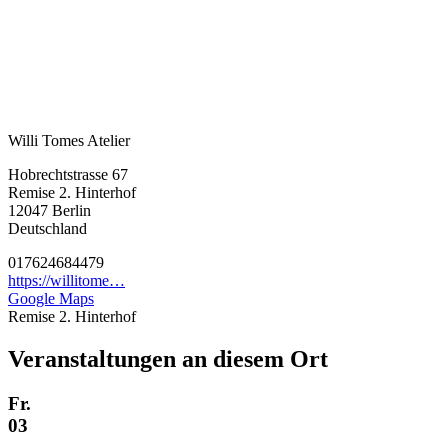
Willi Tomes Atelier
Hobrechtstrasse 67
Remise 2. Hinterhof
12047
Berlin
Deutschland
017624684479
https://willitome…
Google Maps
Remise 2. Hinterhof
Veranstaltungen an diesem Ort
Fr.
03