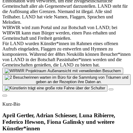
Ethnonation wird verworfen, um eine zivilgesellschaftliche
Gemeinschaft aller als Gegenentwurf darzustellen. LAND steht für
die Auflösung aller Grenzen. Niemand ist illegal. Alle sind
Teilhaber. LAND hat viele Namen, Flaggen, Sprachen und
Melodien.
WIRWIR wird zum Portal und zur Botschaft von LAND; bei
WIRWIR kann man Bürger werden, einen Pass erhalten und
Gemeinschaft und Freiheit genießen.
Für LAND wurden Künstler*innen im Rahmen eines offenen
Aufrufs eingeladen, Flaggen zu entwerfen und Hymnen zu
komponieren. Während der 48hrs Neukölln können Besucher*innen
von LAND in der Botschaft Passinhaber*innen werden und die
Gemeinschaften genießen, die LAND zu bieten hat.
Kurz-Bio
April Gertler, Adrian Schiesser, Luna Ribierre,
Federico Hewson, Fiona Galinsky und weitere
Künstler*innen