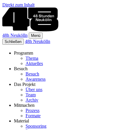
Direkt zum Inhalt
48h Neukölln
Menü
48h Neukölln
Schließen
Programm
Thema
Aktuelles
Besuch
Besuch
Awareness
Das Projekt
Über uns
Team
Archiv
Mitmachen
Prozess
Formate
Material
Sponsoring