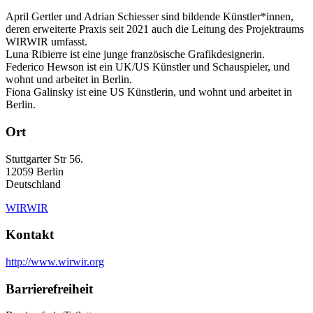
April Gertler und Adrian Schiesser sind bildende Künstler*innen,
deren erweiterte Praxis seit 2021 auch die Leitung des Projektraums
WIRWIR umfasst.
Luna Ribierre ist eine junge französische Grafikdesignerin.
Federico Hewson ist ein UK/US Künstler und Schauspieler, und
wohnt und arbeitet in Berlin.
Fiona Galinsky ist eine US Künstlerin, und wohnt und arbeitet in
Berlin.
Ort
Stuttgarter Str 56.
12059
Berlin
Deutschland
WIRWIR
Kontakt
http://www.wirwir.org
Barrierefreiheit