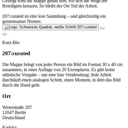
Gezeigt wird die Mappe genau dort, wo sich die Wege der
Beteiligten kreuzen. So bleibt der Ort Teil der Arbeit.
207:curated ist eine lose Sammlung – und gleichzeitig ein
gemeinsamer Nenner.
Kurz-Bio
207:curated
Die Mappe bringt von jeder Person ein Bild im Format 30 x 40 cm
zusammen, in einer Auflage von 20 Exemplaren. Es gibt keine
stilistische Vorgabe – nur eine lose Verabredung: Jede Arbeit
durchläuft einen analogen Schritt, einen Moment, in dem das Bild
durch die Hand geht.
Ort
Weserstraße 207
12047
Berlin
Deutschland
Kaduka