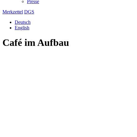
Presse
Merkzettel
DGS
Deutsch
English
Café im Aufbau