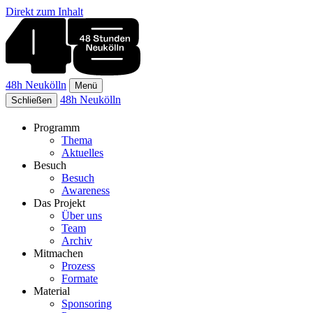
Direkt zum Inhalt
48h Neukölln
Menü
48h Neukölln
Schließen
Programm
Thema
Aktuelles
Besuch
Besuch
Awareness
Das Projekt
Über uns
Team
Archiv
Mitmachen
Prozess
Formate
Material
Sponsoring