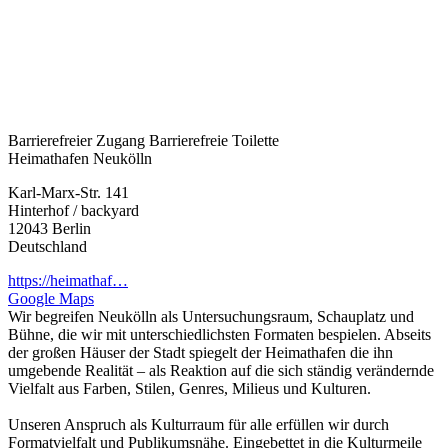
Barrierefreier Zugang
Barrierefreie Toilette
Heimathafen Neukölln
Karl-Marx-Str. 141
Hinterhof / backyard
12043
Berlin
Deutschland
https://heimathaf…
Google Maps
Wir begreifen Neukölln als Untersuchungsraum, Schauplatz und
Bühne, die wir mit unterschiedlichsten Formaten bespielen. Abseits
der großen Häuser der Stadt spiegelt der Heimathafen die ihn
umgebende Realität – als Reaktion auf die sich ständig verändernde
Vielfalt aus Farben, Stilen, Genres, Milieus und Kulturen.
Unseren Anspruch als Kulturraum für alle erfüllen wir durch
Formatvielfalt und Publikumsnähe. Eingebettet in die Kulturmeile