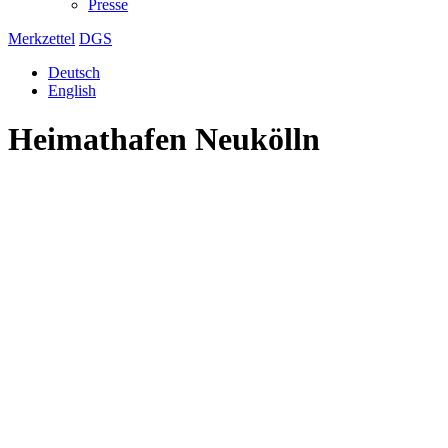
Presse
Merkzettel
DGS
Deutsch
English
Heimathafen Neukölln