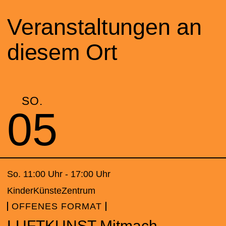
Veranstaltungen an
diesem Ort
SO.
05
So. 11:00 Uhr - 17:00 Uhr
KinderKünste­Zentrum
OFFENES FORMAT
LUFTKUNST Mitmach-