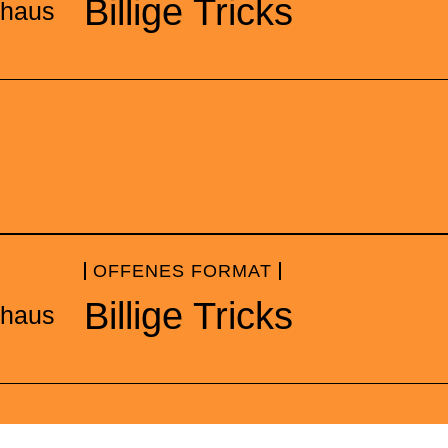
Billige Tricks
thaus
OFFENES FORMAT
Billige Tricks
thaus