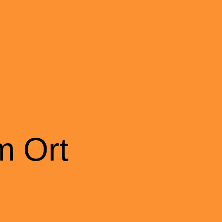
m Ort