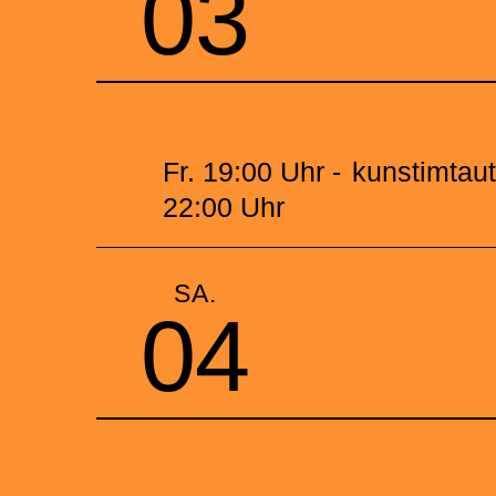
03
Fr. 19:00 Uhr -
kunstimtau
22:00 Uhr
SA.
04