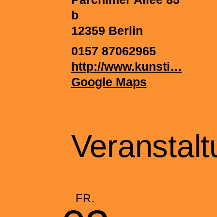
b
12359
Berlin
0157 87062965
http://www.kunsti…
Google Maps
Veranstal
FR.