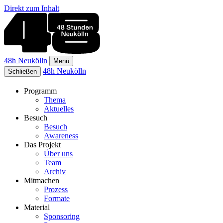
Direkt zum Inhalt
48h Neukölln
Menü
48h Neukölln
Schließen
Programm
Thema
Aktuelles
Besuch
Besuch
Awareness
Das Projekt
Über uns
Team
Archiv
Mitmachen
Prozess
Formate
Material
Sponsoring