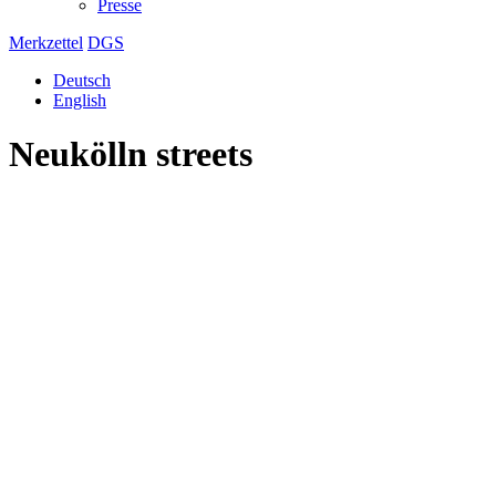
Presse
Merkzettel
DGS
Deutsch
English
Neukölln streets