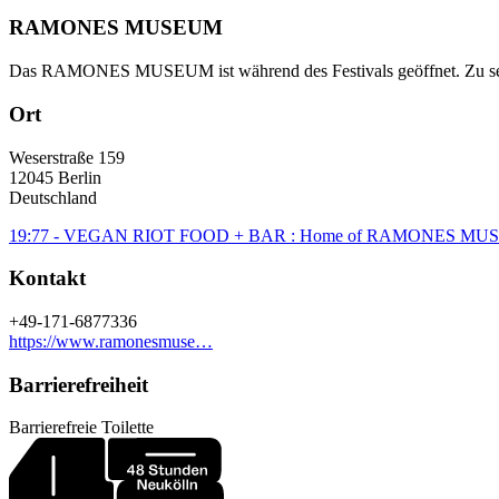
RAMONES MUSEUM
Das RAMONES MUSEUM ist während des Festivals geöffnet. Zu sehe
Ort
Weserstraße 159
12045
Berlin
Deutschland
19:77 - VEGAN RIOT FOOD + BAR : Home of RAMONES M
Kontakt
+49-171-6877336
https://www.ramonesmuse…
Barrierefreiheit
Barrierefreie Toilette