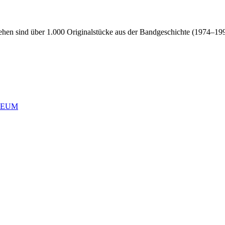
n sind über 1.000 Originalstücke aus der Bandgeschichte (1974–199
USEUM