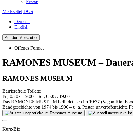
Presse
Merkzettel
DGS
Deutsch
English
Auf den Merkzettel
Offenes Format
RAMONES MUSEUM – Dauerau
RAMONES MUSEUM
Barrierefreie Toilette
Fr., 03.07. 19:00 - So., 05.07. 19:00
Das RAMONES MUSEUM befindet sich im 19:77 (Vegan Riot Food Bar
Bandgeschichte von 1974 bis 1996 – u. a. Poster, unveröffentlichte Fo
Kurz-Bio