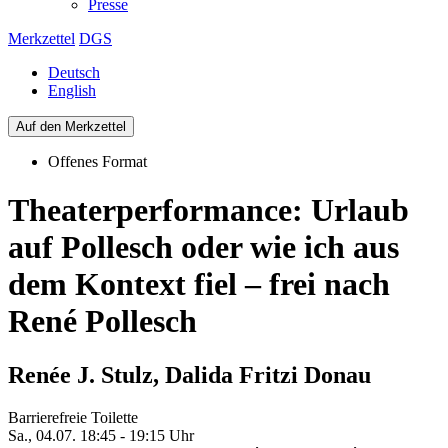
Presse
Merkzettel
DGS
Deutsch
English
Auf den Merkzettel
Offenes Format
Theaterperformance: Urlaub
auf Pollesch oder wie ich aus
dem Kontext fiel – frei nach
René Pollesch
Renée J. Stulz, Dalida Fritzi Donau
Barrierefreie Toilette
Sa., 04.07. 18:45 - 19:15 Uhr