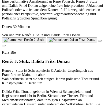
Eine performative Annäherung an René Pollesch: Renée J. Stulz
und Dalida Fritzi Donau zeigen eine freie Interpretation. „Urlaub auf
Pollesch oder wie ich aus dem Kontext fiel“ bewegt sich zwischen
persönlicher Perspektive, scharfer Gegenwartsbeobachtung und
Polleschs typischer Sprachbewegung.
Dauer: 30 Minuten
Von und mit: Renée J. Stulz und Dalida Fritzi Donau
Kurz-Bio
Renée J. Stulz, Dalida Fritzi Donau
Renée J. Stulz ist Schauspielerin & Autorin. Ursprünglich aus
Frankfurt am Main, nun aber
Wahlberlinerin, setzt sie seit einigen Jahren politische Theater und
Kunstprojekte in Berlin um.
Dalida Fritzi Donau, geboren in Wien ist Schauspielerin und
Regisseurin und lebt in Berlin. Sie studierte Theater, Film und
Medienwissenschaften, darauf folgten Hospitanzen an
verschiedenen Häusern, unter anderem der Volksbühne Berlin. Sie