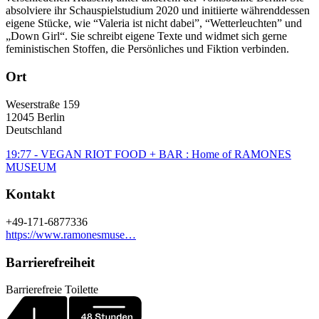
absolviere ihr Schauspielstudium 2020 und initiierte währenddessen
eigene Stücke, wie “Valeria ist nicht dabei”, “Wetterleuchten” und
„Down Girl“. Sie schreibt eigene Texte und widmet sich gerne
feministischen Stoffen, die Persönliches und Fiktion verbinden.
Ort
Weserstraße 159
12045
Berlin
Deutschland
19:77 - VEGAN RIOT FOOD + BAR : Home of RAMONES
MUSEUM
Kontakt
+49-171-6877336
https://www.ramonesmuse…
Barrierefreiheit
Barrierefreie Toilette