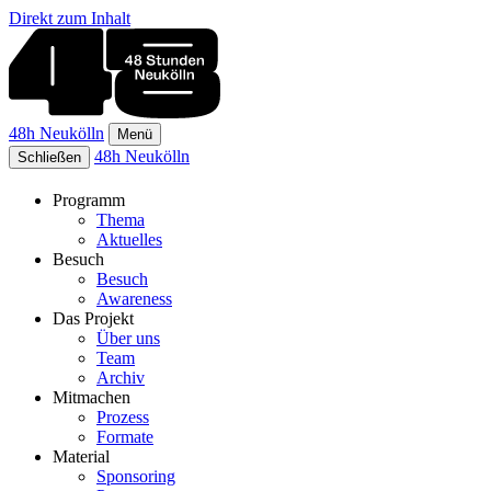
Direkt zum Inhalt
48h Neukölln
Menü
48h Neukölln
Schließen
Programm
Thema
Aktuelles
Besuch
Besuch
Awareness
Das Projekt
Über uns
Team
Archiv
Mitmachen
Prozess
Formate
Material
Sponsoring