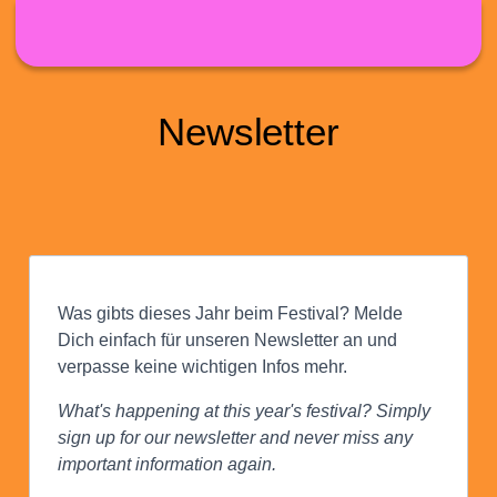
Skip to main content
Newsletter
Was gibts dieses Jahr beim Festival? Melde
Dich einfach für unseren Newsletter an und
verpasse keine wichtigen Infos mehr.
What's happening at this year's festival? Simply
sign up for our newsletter and never miss any
important information again.