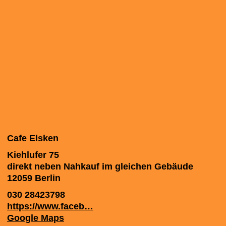
Cafe Elsken
Kiehlufer 75
direkt neben Nahkauf im gleichen Gebäude
12059
Berlin
030 28423798
https://www.faceb…
Google Maps