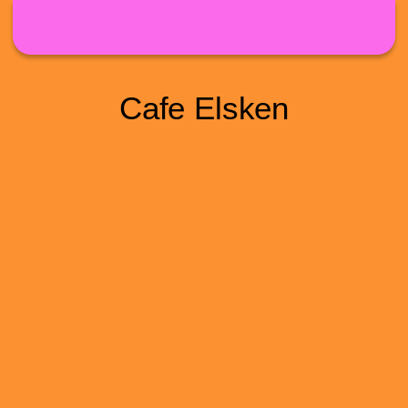
Direkt zum Inhalt
Cafe Elsken