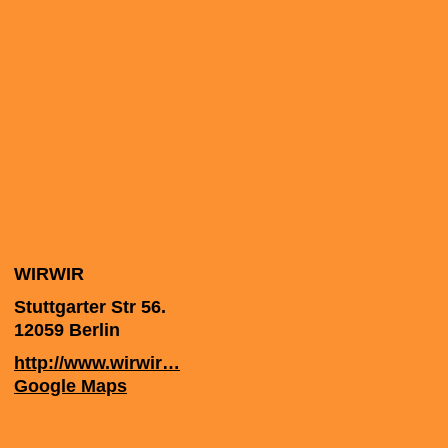
WIRWIR
Stuttgarter Str 56.
12059
Berlin
http://www.wirwir…
Google Maps