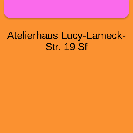
Direkt zum Inhalt
Atelierhaus Lucy-Lameck-
Str. 19 Sf