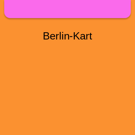
Direkt zum Inhalt
Berlin-Kart