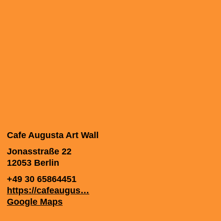
Cafe Augusta Art Wall
Jonasstraße 22
12053
Berlin
+49 30 65864451
https://cafeaugus…
Google Maps