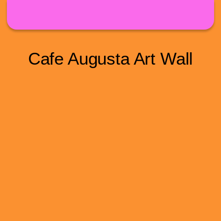
Direkt zum Inhalt
Cafe Augusta Art Wall