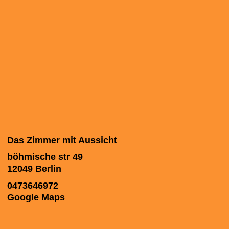
Das Zimmer mit Aussicht
böhmische str 49
12049
Berlin
0473646972
Google Maps