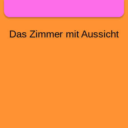
Direkt zum Inhalt
Das Zimmer mit Aussicht