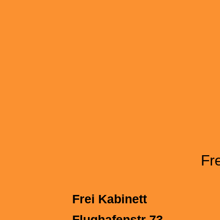
Fr
Frei Kabinett
Flughafenstr 73