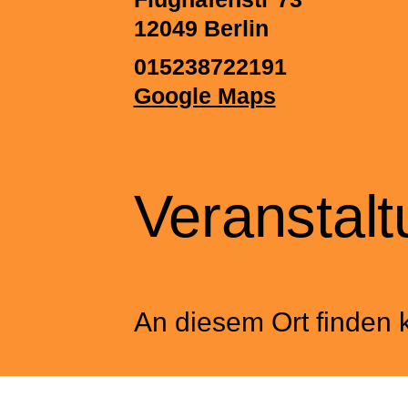
12049
Berlin
015238722191
Google Maps
Veranstal
An diesem Ort finden k