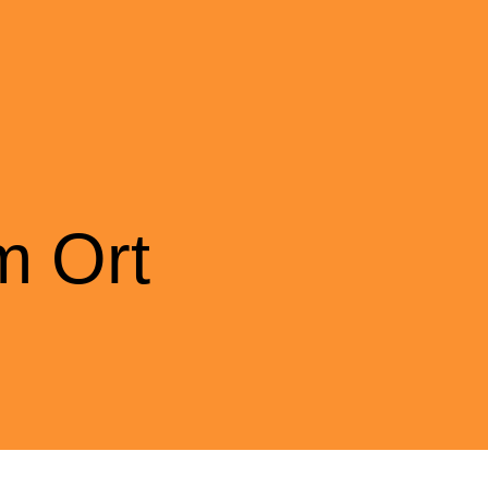
m Ort