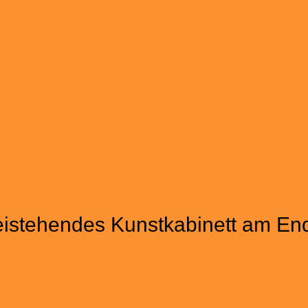
eistehendes Kunstkabinett am En