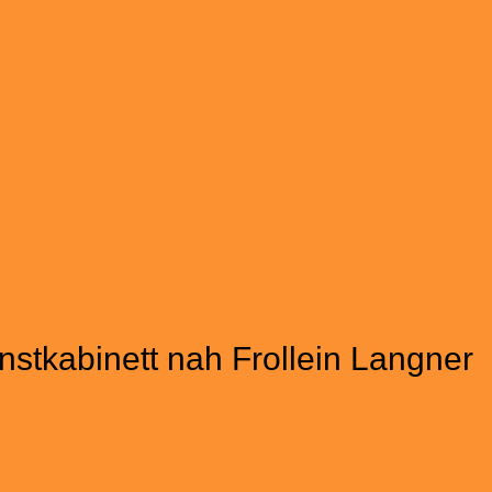
nstkabinett nah Frollein Langner