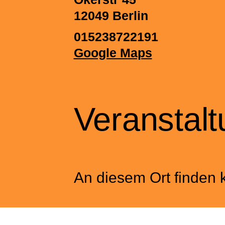
12049
Berlin
015238722191
Google Maps
Veranstal
An diesem Ort finden k