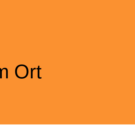
m Ort