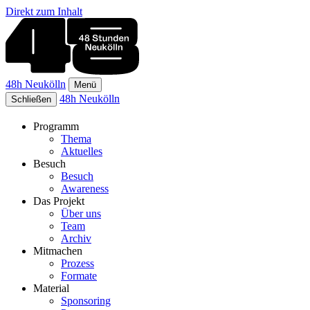
Direkt zum Inhalt
48h Neukölln
Menü
48h Neukölln
Schließen
Programm
Thema
Aktuelles
Besuch
Besuch
Awareness
Das Projekt
Über uns
Team
Archiv
Mitmachen
Prozess
Formate
Material
Sponsoring