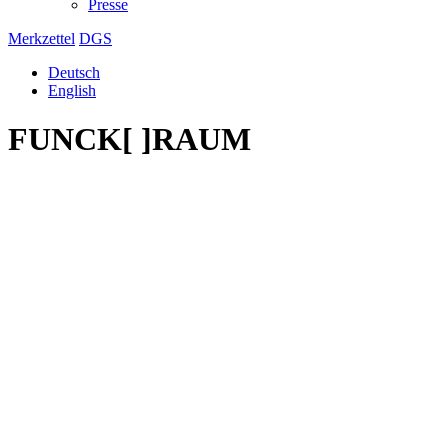
Presse
Merkzettel
DGS
Deutsch
English
FUNCK[ ]RAUM