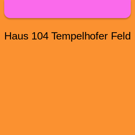
Direkt zum Inhalt
Haus 104 Tempelhofer Feld