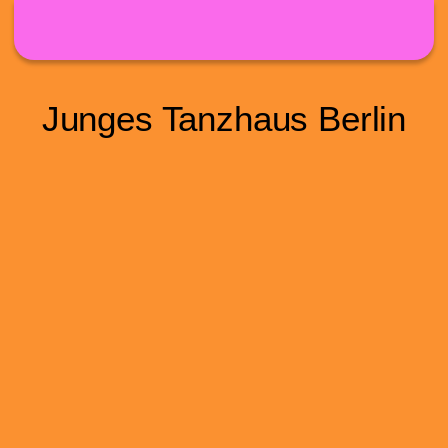
Direkt zum Inhalt
Junges Tanzhaus Berlin