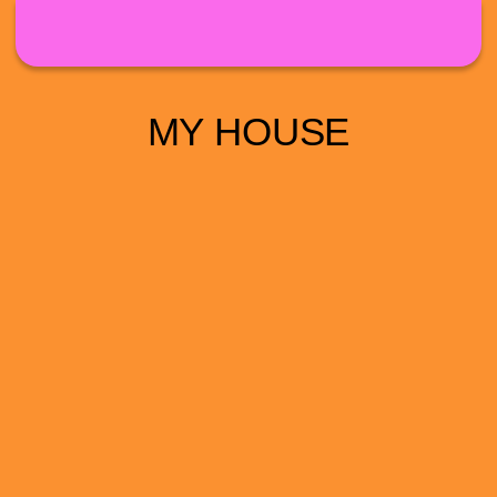
Direkt zum Inhalt
MY HOUSE