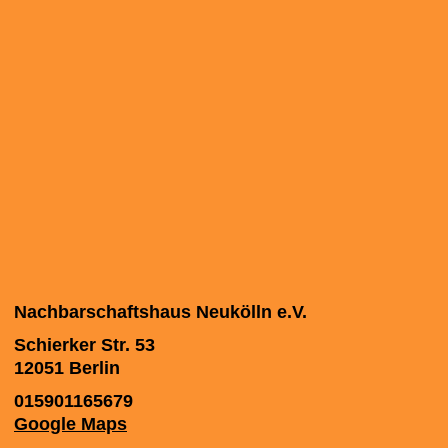
Nachbarschaftshaus Neukölln e.V.
Schierker Str. 53
12051
Berlin
015901165679
Google Maps