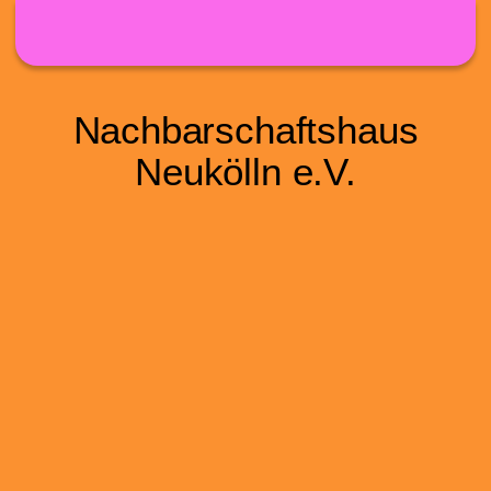
Direkt zum Inhalt
Nachbarschaftshaus
Neukölln e.V.