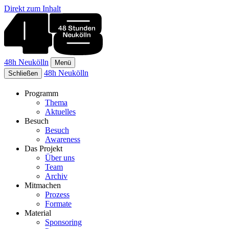
Direkt zum Inhalt
48h Neukölln
Menü
48h Neukölln
Schließen
Programm
Thema
Aktuelles
Besuch
Besuch
Awareness
Das Projekt
Über uns
Team
Archiv
Mitmachen
Prozess
Formate
Material
Sponsoring