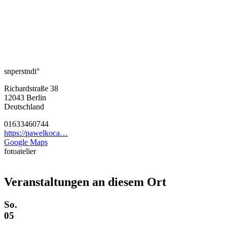
snperstndi°
Richardstraße 38
12043
Berlin
Deutschland
01633460744
https://pawelkoca…
Google Maps
fotoatelier
Veranstaltungen an diesem Ort
So.
05