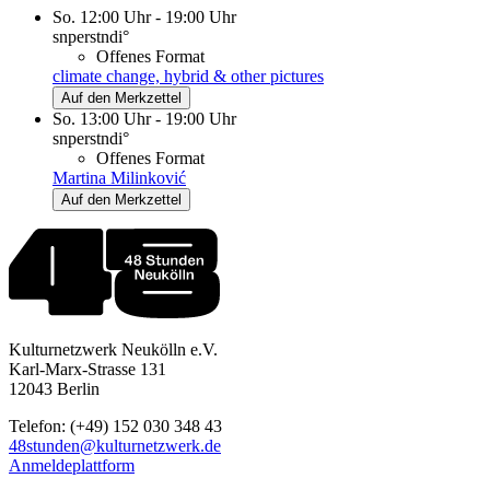
So. 12:00 Uhr - 19:00 Uhr
snperstndi°
Offenes Format
climate change, hybrid & other pictures
Auf den Merkzettel
So. 13:00 Uhr - 19:00 Uhr
snperstndi°
Offenes Format
Martina Milinković
Auf den Merkzettel
Kulturnetzwerk Neukölln e.V.
Karl-Marx-Strasse 131
12043 Berlin
Telefon: (+49) 152 030 348 43
48stunden@kulturnetzwerk.de
Anmeldeplattform