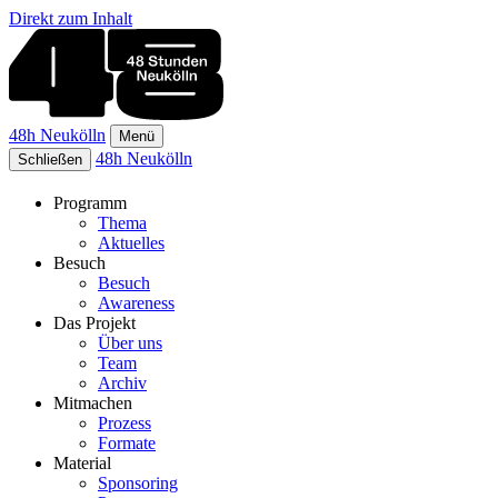
Direkt zum Inhalt
48h Neukölln
Menü
48h Neukölln
Schließen
Programm
Thema
Aktuelles
Besuch
Besuch
Awareness
Das Projekt
Über uns
Team
Archiv
Mitmachen
Prozess
Formate
Material
Sponsoring