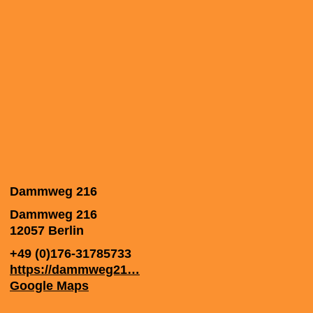
Dammweg 216
Dammweg 216
12057
Berlin
+49 (0)176-31785733
https://dammweg21…
Google Maps