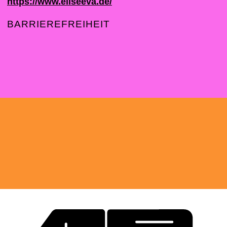
https://www.eliseeva.de/
BARRIEREFREIHEIT