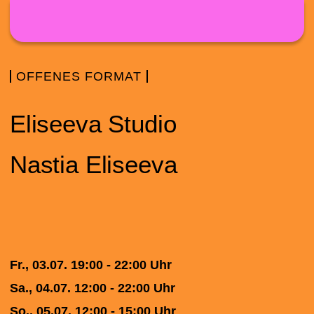
Direkt zum Inhalt
OFFENES FORMAT
Eliseeva Studio
Nastia Eliseeva
Fr., 03.07. 19:00 - 22:00 Uhr
Sa., 04.07. 12:00 - 22:00 Uhr
So., 05.07. 12:00 - 15:00 Uhr