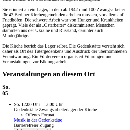
Sie erinnert an ein Lager, in dem ab 1942 rund 100 Zwangsarbeiter
für 42 Berliner Kirchengemeinden arbeiten mussten, vor allem auf
Friedhöfen. Die schwere Arbeit war von Hunger und Krankheiten
geprägt. Viele der als „Ostarbeiter“ diskriminierten Menschen
stammten aus der Ukraine und Russland, darunter auch
Minderjährige.
Die Kirche betrieb das Lager selbst. Die Gedenkstätte versteht sich
daher als Ort des Tätergedenkens und Ausdruck der übernommenen
Verantwortung. Ein Förderverein organisiert Führungen und
Veranstaltungen zur Bildungsarbeit.
Veranstaltungen an diesem Ort
So.
05
So. 12:00 Uhr - 13:00 Uhr
Gedenkstätte Zwangsarbeiterlager der Kirche
Offenes Format
Musik in der Gedenkstätte
Barrierefreier Zugang