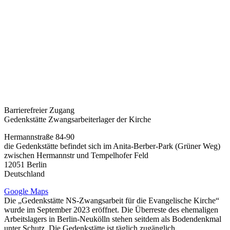
Barrierefreier Zugang
Gedenkstätte Zwangsarbeiterlager der Kirche
Hermannstraße 84-90
die Gedenkstätte befindet sich im Anita-Berber-Park (Grüner Weg)
zwischen Hermannstr und Tempelhofer Feld
12051
Berlin
Deutschland
Google Maps
Die „Gedenkstätte NS-Zwangsarbeit für die Evangelische Kirche“
wurde im September 2023 eröffnet. Die Überreste des ehemaligen
Arbeitslagers in Berlin-Neukölln stehen seitdem als Bodendenkmal
unter Schutz. Die Gedenkstätte ist täglich zugänglich.