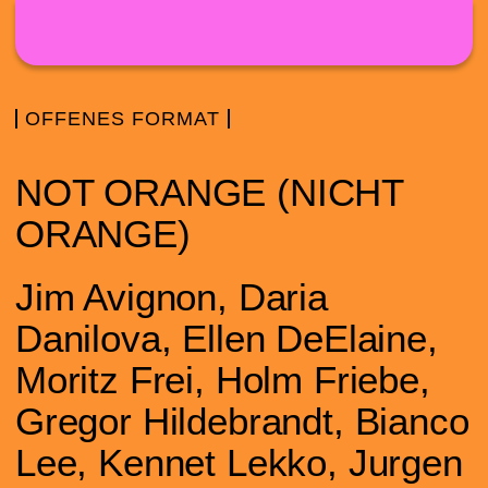
Direkt zum Inhalt
OFFENES FORMAT
NOT ORANGE (NICHT
ORANGE)
Jim Avignon, Daria
Danilova, Ellen DeElaine,
Moritz Frei, Holm Friebe,
Gregor Hildebrandt, Bianco
Lee, Kennet Lekko, Jurgen